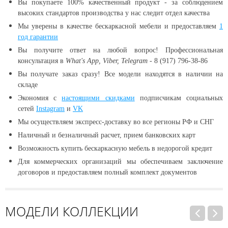
Вы покупаете 100% качественный продукт - за соблюдением
высоких стандартов производства у нас следит отдел качества
Мы уверены в качестве бескаркасной мебели и предоставляем
1
год гарантии
Вы получите ответ на любой вопрос! Профессиональная
консультация в
What's App, Viber, Telegram
- 8 (917) 796-38-86
Вы получате заказ сразу! Все модели находятся в наличии
на
складе
Экономия с
настоящими скидками
подписчикам социальных
сетей
Instagram
и
VK
Мы осуществляем экспресс-доставку во все регионы РФ и СНГ
Наличный и безналичный расчет, прием банковских карт
Возможность купить бескаркасную мебель в недорогой кредит
Для коммерческих организаций мы обеспечиваем заключение
договоров и предоставляем полный комплект документов
МОДЕЛИ КОЛЛЕКЦИИ