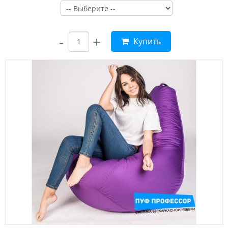
-
+
Купить