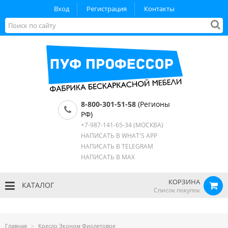
Вход
Регистрация
Контакты
8-800-301-51-58
(Регионы
РФ)
+7-987-141-65-34
(МОСКВА)
НАПИСАТЬ В WHAT'S APP
НАПИСАТЬ В TELEGRAM
НАПИСАТЬ В MAX
КОРЗИНА
КАТАЛОГ
Список покупок
Главная
Кресло Эконом Фиолетовое