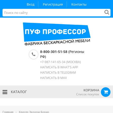
Вход
Регистрация
Контакты
8-800-301-51-58
(Регионы
РФ)
+7-987-141-65-34
(МОСКВА)
НАПИСАТЬ В WHAT'S APP
НАПИСАТЬ В TELEGRAM
НАПИСАТЬ В MAX
КОРЗИНА
КАТАЛОГ
Список покупок
Главная
Кресло Эконом Бордо