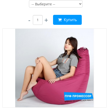
-
+
Купить