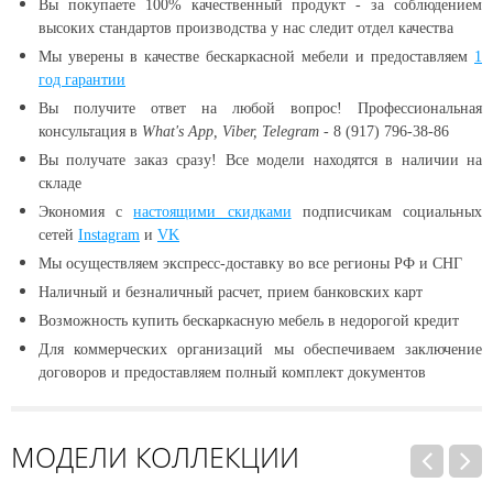
Вы покупаете 100% качественный продукт - за соблюдением
высоких стандартов производства у нас следит отдел качества
Мы уверены в качестве бескаркасной мебели и предоставляем
1
год гарантии
Вы получите ответ на любой вопрос! Профессиональная
консультация в
What's App, Viber, Telegram
- 8 (917) 796-38-86
Вы получате заказ сразу! Все модели находятся в наличии
на
складе
Экономия с
настоящими скидками
подписчикам социальных
сетей
Instagram
и
VK
Мы осуществляем экспресс-доставку во все регионы РФ и СНГ
Наличный и безналичный расчет, прием банковских карт
Возможность купить бескаркасную мебель в недорогой кредит
Для коммерческих организаций мы обеспечиваем заключение
договоров и предоставляем полный комплект документов
МОДЕЛИ КОЛЛЕКЦИИ