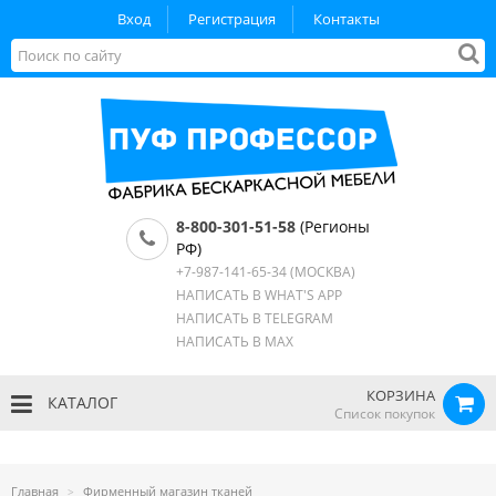
Вход
Регистрация
Контакты
8-800-301-51-58
(Регионы
РФ)
+7-987-141-65-34
(МОСКВА)
НАПИСАТЬ В WHAT'S APP
НАПИСАТЬ В TELEGRAM
НАПИСАТЬ В MAX
КОРЗИНА
КАТАЛОГ
Список покупок
Главная
Фирменный магазин тканей