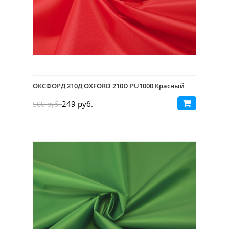
ОКСФОРД 210Д OXFORD 210D PU1000 Красный
249 руб.
500 руб.