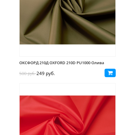
ОКСФОРД 210Д OXFORD 210D PU1000 Олива
249 руб.
500 руб.