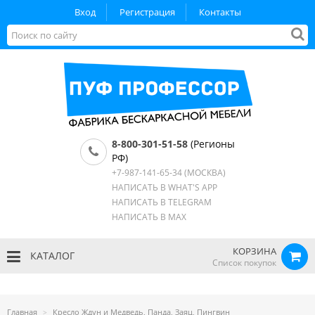
Вход
Регистрация
Контакты
8-800-301-51-58
(Регионы
РФ)
+7-987-141-65-34
(МОСКВА)
НАПИСАТЬ В WHAT'S APP
НАПИСАТЬ В TELEGRAM
НАПИСАТЬ В MAX
КОРЗИНА
КАТАЛОГ
Список покупок
Главная
Кресло Ждун и Медведь, Панда, Заяц, Пингвин