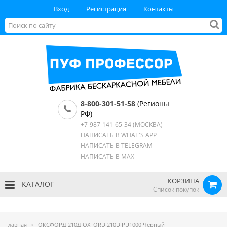
Вход
Регистрация
Контакты
8-800-301-51-58
(Регионы
РФ)
+7-987-141-65-34
(МОСКВА)
НАПИСАТЬ В WHAT'S APP
НАПИСАТЬ В TELEGRAM
НАПИСАТЬ В MAX
КОРЗИНА
КАТАЛОГ
Список покупок
Главная
ОКСФОРД 210Д OXFORD 210D PU1000 Черный