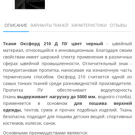
ОПИСАНИЕ
ВАРИАНТЫ ТКАНЕЙ
ХАРАКТЕРИСТИКИ
ОТЗЫВЫ
Ткани Оксфорд 210 Д ПУ цвет черный
- швейный
материал, относящийся к инновационным. Благодаря своим
свойствам имеет широкий спектр применения в различных
сферах швейной промышленности. Отличительный знак -
полиуретановая пропитка, наносимая на изнаночную часть
термическим способом. Оксфорд 210 считается одной из
самых тонких тканей среди разновидностей производителя.
Пропитка ПУ обеспечивает водоупорность
(ткань
выдерживает нагрузку до 5000 мм.
водного столба).
применяется в основном
для пошива верхней
одежды,
тентов, сумок и прочих подобных изделий. Ткань
безопасна, подходит для пошива детских вещей: спортивных
костюмов, колясок, санок.
Основными преимуществами являются: