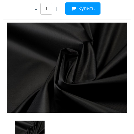
-
+
Купить