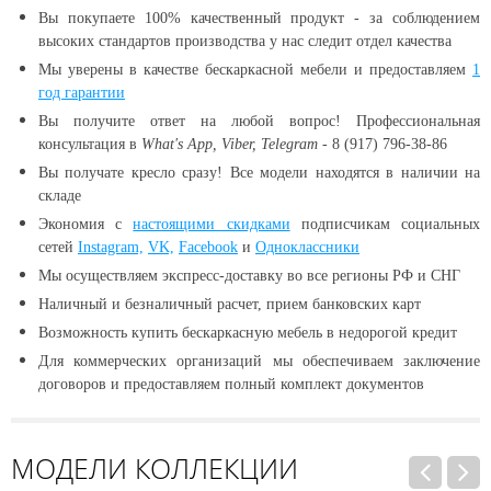
Вы покупаете 100% качественный продукт - за соблюдением
высоких стандартов производства у нас следит отдел качества
Мы уверены в качестве бескаркасной мебели и предоставляем
1
год гарантии
Вы получите ответ на любой вопрос! Профессиональная
консультация в
What's App, Viber, Telegram
- 8 (917) 796-38-86
Вы получате кресло сразу! Все модели находятся в наличии
на
складе
Экономия с
настоящими скидками
подписчикам социальных
сетей
Instagram,
VK,
Facebook
и
Одноклассники
Мы осуществляем экспресс-доставку во все регионы РФ и СНГ
Наличный и безналичный расчет, прием банковских карт
Возможность купить бескаркасную мебель в недорогой кредит
Для коммерческих организаций мы обеспечиваем заключение
договоров и предоставляем полный комплект документов
МОДЕЛИ КОЛЛЕКЦИИ