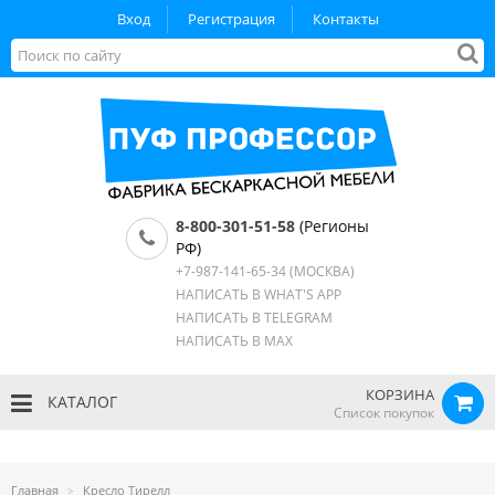
Вход
Регистрация
Контакты
8-800-301-51-58
(Регионы
РФ)
+7-987-141-65-34
(МОСКВА)
НАПИСАТЬ В WHAT'S APP
НАПИСАТЬ В TELEGRAM
НАПИСАТЬ В MAX
КОРЗИНА
КАТАЛОГ
Список покупок
Главная
Кресло Тирелл