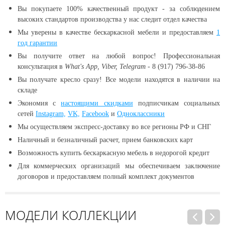
Вы покупаете 100% качественный продукт - за соблюдением
высоких стандартов производства у нас следит отдел качества
Мы уверены в качестве бескаркасной мебели и предоставляем
1
год гарантии
Вы получите ответ на любой вопрос! Профессиональная
консультация в
What's App, Viber, Telegram
- 8 (917) 796-38-86
Вы получате кресло сразу! Все модели находятся в наличии
на
складе
Экономия с
настоящими скидками
подписчикам социальных
сетей
Instagram,
VK,
Facebook
и
Одноклассники
Мы осуществляем экспресс-доставку во все регионы РФ и СНГ
Наличный и безналичный расчет, прием банковских карт
Возможность купить бескаркасную мебель в недорогой кредит
Для коммерческих организаций мы обеспечиваем заключение
договоров и предоставляем полный комплект документов
МОДЕЛИ КОЛЛЕКЦИИ