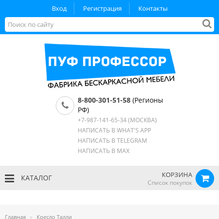
Вход
Регистрация
Контакты
8-800-301-51-58
(Регионы
РФ)
+7-987-141-65-34
(МОСКВА)
НАПИСАТЬ В WHAT'S APP
НАПИСАТЬ В TELEGRAM
НАПИСАТЬ В MAX
КОРЗИНА
КАТАЛОГ
Список покупок
Главная
Кресло Талли