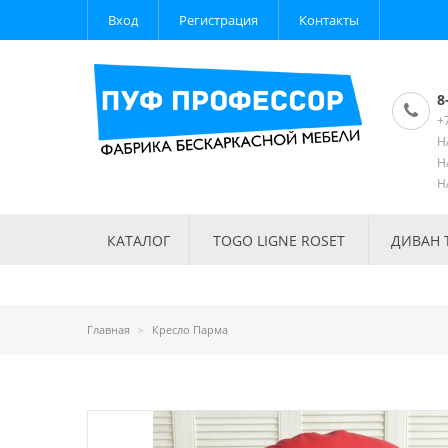
Вход
Регистрация
Контакты
8
+
Н
Н
Н
КАТАЛОГ
TOGO LIGNE ROSET
ДИВАН 
Главная
Кресло Парма