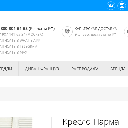
-800-301-51-58
(Регионы РФ)
КУРЬЕРСКАЯ ДОСТАВКА
7-987-141-65-34
(МОСКВА)
Экспресс-доставка по РФ
АПИСАТЬ В WHAT'S APP
АПИСАТЬ В TELEGRAM
АПИСАТЬ В MAX
ТЕДДИ
ДИВАН ФРАНЦУЗ
РАСПРОДАЖА
АРЕНДА
Кресло Парма