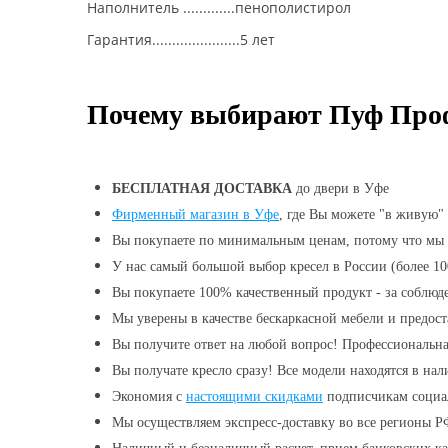
Наполнитель .............пенополистирол
Гарантия......................5 лет
Почему выбирают Пуф Проф
БЕСПЛАТНАЯ ДОСТАВКА
до двери в Уфе
Фирменный магазин в Уфе
, где Вы можете "в живую" 
Вы покупаете по минимальным ценам, потому что мы
У нас самый большой выбор кресел в России (более 10
Вы покупаете 100% качественный продукт - за соблюде
Мы уверены в качестве бескаркасной мебели и предос
Вы получите ответ на любой вопрос! Профессиональна
Вы получате кресло сразу! Все модели находятся в на
Экономия с
настоящими скидками
подписчикам социа
Мы осуществляем экспресс-доставку во все регионы 