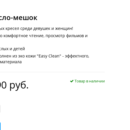
есло-мешок
ых кресел среди девушек и женщин!
то комфортное чтение, просмотр фильмов и
слых и детей
нен из эко кожи "Easy Clean" - эффектного,
 материала
0 руб.
Товар в наличии