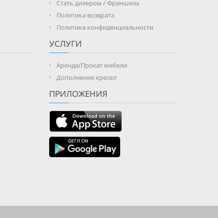
Стать дилером / Франшиза
Политика возврата
Политика конфиденциальности
УСЛУГИ
Аренда/Прокат мебели
Дополнение кресел
ПРИЛОЖЕНИЯ