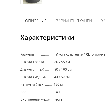
ОПИСАНИЕ
ВАРИАНТЫ ТКАНЕЙ
Х
Характеристики
Размеры .....................
M
(стандартный) /
XL
(огромн
Высота кресла ..........80 / 95 см
Диаметр (max) ..........90 / 100 см
Высота сидения .......40 / 50 см
Нагрузка (max) .........130 кг
Вес ...............................4 кг
Внутренний чехол.....есть