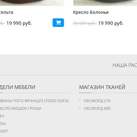
Сельта
Кресло Болонья
19 990 руб.
19 990 руб.
уб.
25 000 руб.
НАША РАС
ДЕЛИ МЕБЕЛИ
МАГАЗИН ТКАНЕЙ
ВАНЫ ТОГО ФРАНЦУЗ (TOGO SOFA)
ОКСФОРД 210
РЕСЛО-МЕШОК ГРУША
ОКСФОРД 600
ЯЧ
РОН
ПОРТ