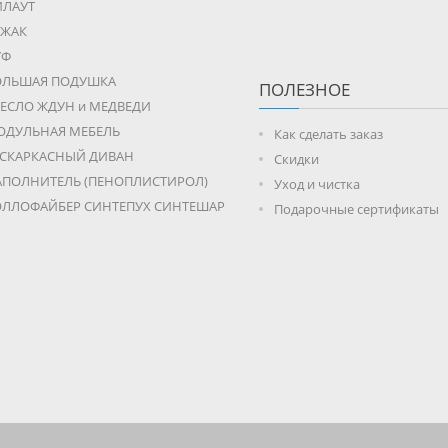
ИЛАУТ
ЕЖАК
УФ
ОЛЬШАЯ ПОДУШКА
ПОЛЕЗНОЕ
ЕСЛО ЖДУН и МЕДВЕДИ
ОДУЛЬНАЯ МЕБЕЛЬ
Как сделать заказ
ЕСКАРКАСНЫЙ ДИВАН
Скидки
АПОЛНИТЕЛЬ (ПЕНОПЛИСТИРОЛ)
Уход и чистка
ОЛЛОФАЙБЕР СИНТЕПУХ СИНТЕШАР
Подарочные сертификаты