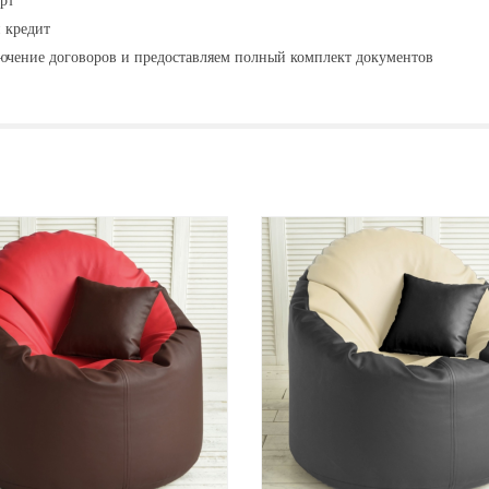
рт
 кредит
ючение договоров и предоставляем полный комплект документов