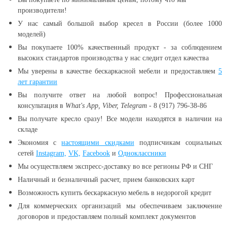
производители!
У нас самый большой выбор кресел в России (более 1000
моделей)
Вы покупаете 100% качественный продукт - за соблюдением
высоких стандартов производства у нас следит отдел качества
Мы уверены в качестве бескаркасной мебели и предоставляем
5
лет гарантии
Вы получите ответ на любой вопрос! Профессиональная
консультация в
What's App, Viber, Telegram
- 8 (917) 796-38-86
Вы получате кресло сразу! Все модели находятся в наличии
на
складе
Экономия с
настоящими скидками
подписчикам социальных
сетей
Instagram,
VK,
Facebook
и
Одноклассники
Мы осуществляем экспресс-доставку во все регионы РФ и СНГ
Наличный и безналичный расчет, прием банковских карт
Возможность купить бескаркасную мебель в недорогой кредит
Для коммерческих организаций мы обеспечиваем заключение
договоров и предоставляем полный комплект документов