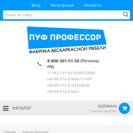
Вход
Регистрация
Контакты
8-800-301-51-58
(Регионы
РФ)
+7-987-141-65-34
(МОСКВА)
НАПИСАТЬ В WHAT'S APP
НАПИСАТЬ В TELEGRAM
НАПИСАТЬ В MAX
КОРЗИНА
КАТАЛОГ
Список покупок
Главная
Кресло Болонья