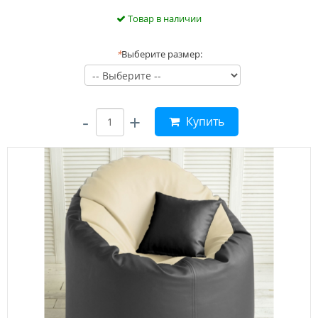
Товар в наличии
*
Выберите размер:
-
+
Купить