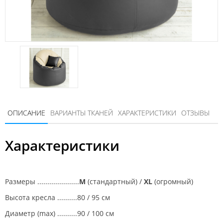
ОПИСАНИЕ
ВАРИАНТЫ ТКАНЕЙ
ХАРАКТЕРИСТИКИ
ОТЗЫВЫ
Характеристики
Размеры .....................
M
(стандартный) /
XL
(огромный)
Высота кресла ..........80 / 95 см
Диаметр (max) ..........90 / 100 см