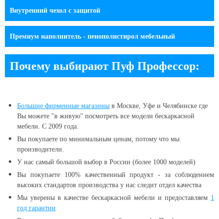
Внутренний чехол c защитой
Премиум наполнитель - пенополистирол мебельный
Почему выбирают Пуф Профессор:
Большие
фирменные магазины
в Москве, Уфе и Челябинске
где
Вы можете "в живую" посмотреть все модели бескаркасной
мебели. С 2009 года.
Вы покупаете по минимальным ценам, потому что мы
производители.
У нас самый большой выбор в России (более 1000 моделей)
Вы покупаете 100% качественный продукт - за соблюдением
высоких стандартов производства у нас следит отдел качества
Мы уверены в качестве бескаркасной мебели и предоставляем
1
год гарантии