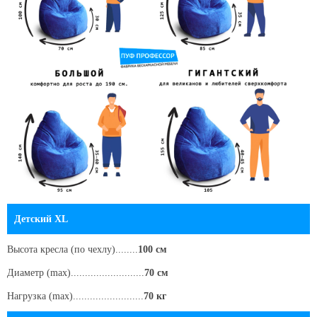
Детский XL
Высота кресла
(по чехлу)
........
100 см
Диаметр (max)..........................
70 см
Нагрузка (max).........................
70 кг