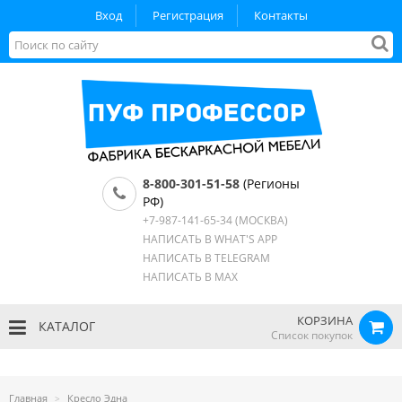
Вход
Регистрация
Контакты
8-800-301-51-58
(Регионы
РФ)
+7-987-141-65-34
(МОСКВА)
НАПИСАТЬ В WHAT'S APP
НАПИСАТЬ В TELEGRAM
НАПИСАТЬ В MAX
КОРЗИНА
КАТАЛОГ
Список покупок
Главная
Кресло Эдна