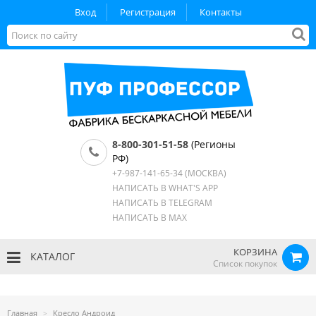
Вход
Регистрация
Контакты
8-800-301-51-58
(Регионы
РФ)
+7-987-141-65-34
(МОСКВА)
НАПИСАТЬ В WHAT'S APP
НАПИСАТЬ В TELEGRAM
НАПИСАТЬ В MAX
КОРЗИНА
КАТАЛОГ
Список покупок
Главная
Кресло Андроид