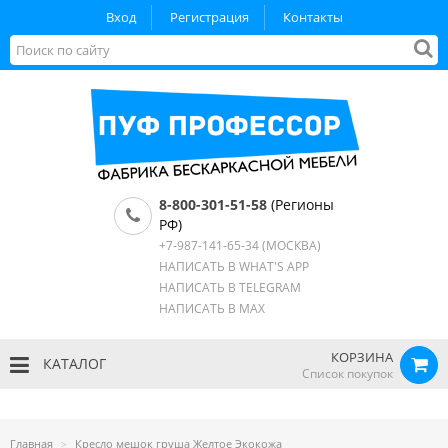
Вход
Регистрация
Контакты
8-800-301-51-58
(Регионы
РФ)
+7-987-141-65-34
(МОСКВА)
НАПИСАТЬ В WHAT'S APP
НАПИСАТЬ В TELEGRAM
НАПИСАТЬ В MAX
КОРЗИНА
КАТАЛОГ
Список покупок
Главная
Кресло мешок груша Желтое Экокожа