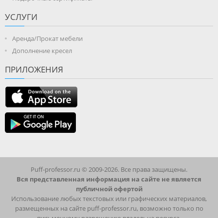
УСЛУГИ
Аренда/Прокат мебели
Дополнение кресел
ПРИЛОЖЕНИЯ
Puff-professor.ru © 2009-2026. Все права защищены.
Вся представленная информация на сайте не является
публичной офертой
Использование любых текстовых или графических материалов,
размещенных на сайте puff-professor.ru, возможно только по
письменному разрешению владельца ресурса.