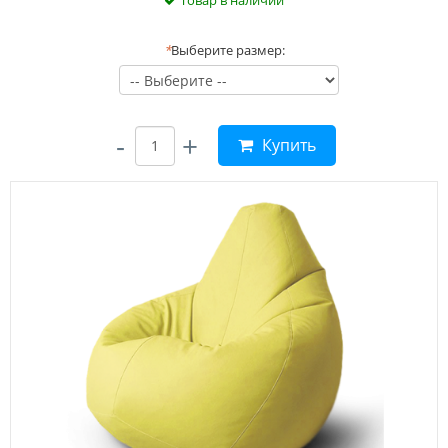
Товар в наличии
*
Выберите размер:
-
+
Купить