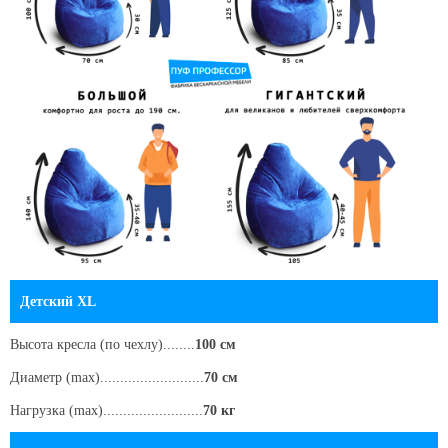
Детский XL
Высота кресла
(по чехлу)
........
100 см
Диаметр (max)..........................
70 см
Нагрузка (max).........................
70 кг