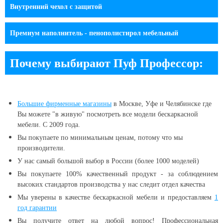
Внутренний чехол c защитой
Премиум наполнитель - пенополистирол мебельный
Почему выбирают Пуф Профессор:
Большие
фирменные магазины
в Москве, Уфе и Челябинске
где
Вы можете "в живую" посмотреть все модели бескаркасной
мебели. С 2009 года.
Вы покупаете по минимальным ценам, потому что мы
производители.
У нас самый большой выбор в России (более 1000 моделей)
Вы покупаете 100% качественный продукт - за соблюдением
высоких стандартов производства у нас следит отдел качества
Мы уверены в качестве бескаркасной мебели и предоставляем
1
год гарантии
Вы получите ответ на любой вопрос! Профессиональная