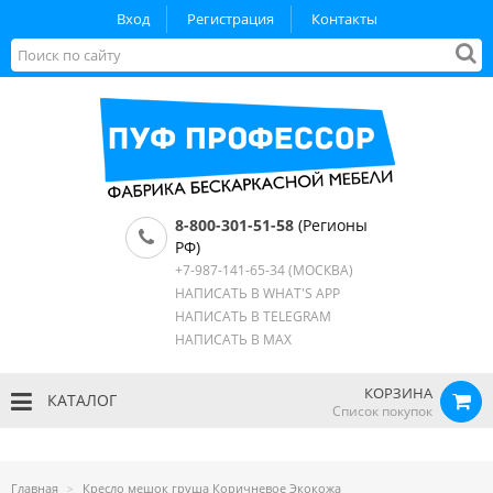
Вход
Регистрация
Контакты
8-800-301-51-58
(Регионы
РФ)
+7-987-141-65-34
(МОСКВА)
НАПИСАТЬ В WHAT'S APP
НАПИСАТЬ В TELEGRAM
НАПИСАТЬ В MAX
КОРЗИНА
КАТАЛОГ
Список покупок
Главная
Кресло мешок груша Коричневое Экокожа