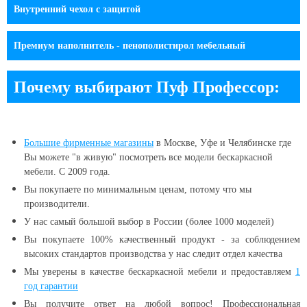
Внутренний чехол c защитой
Премиум наполнитель - пенополистирол мебельный
Почему выбирают Пуф Профессор:
Большие
фирменные магазины
в Москве, Уфе и Челябинске
где
Вы можете "в живую" посмотреть все модели бескаркасной
мебели. С 2009 года.
Вы покупаете по минимальным ценам, потому что мы
производители.
У нас самый большой выбор в России (более 1000 моделей)
Вы покупаете 100% качественный продукт - за соблюдением
высоких стандартов производства у нас следит отдел качества
Мы уверены в качестве бескаркасной мебели и предоставляем
1
год гарантии
Вы получите ответ на любой вопрос! Профессиональная