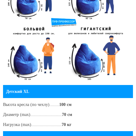
Детский XL
Высота кресла
(по чехлу)
........
100 см
Диаметр (max)..........................
70 см
Нагрузка (max).........................
70 кг