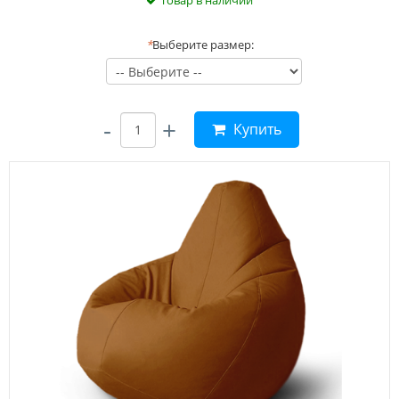
Товар в наличии
*
Выберите размер:
-
+
Купить