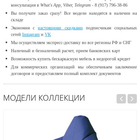
консультация в
What's App, Viber, Telegram
- 8 (917) 796-38-86
Вы получате заказ сразу! Все модели находятся в наличии
на
складе
Экономия с
настоящими скидками
подписчикам социальных
сетей
Instagram
и
VK
Мы осуществляем экспресс-доставку во все регионы РФ и СНГ
Наличный и безналичный расчет, прием банковских карт
Возможность купить бескаркасную мебель в недорогой кредит
Для коммерческих организаций мы обеспечиваем заключение
договоров и предоставляем полный комплект документов
МОДЕЛИ КОЛЛЕКЦИИ
дажа
Распро