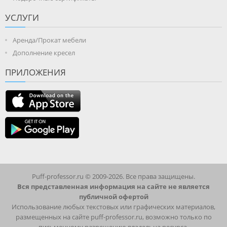
УСЛУГИ
Аренда/Прокат мебели
Дополнение кресел
ПРИЛОЖЕНИЯ
Puff-professor.ru © 2009-2026. Все права защищены.
Вся представленная информация на сайте не является
публичной офертой
Использование любых текстовых или графических материалов,
размещенных на сайте puff-professor.ru, возможно только по
письменному разрешению владельца ресурса.