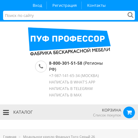
Вход
Регистрация
Контакты
8-800-301-51-58
(Регионы
РФ)
+7-987-141-65-34
(МОСКВА)
НАПИСАТЬ В WHAT'S APP
НАПИСАТЬ В TELEGRAM
НАПИСАТЬ В MAX
КОРЗИНА
КАТАЛОГ
Список покупок
Главная
Модульное кресло Француз Того Серый 26