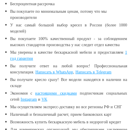
Беспроцентная рассрочка
Вы покупаете по минимальным ценам, потому что мы
производители
У нас самый большой выбор кресел в России (более 1000
моделей)
Вы покупаете 100% качественный продукт - за соблюдением
высоких стандартов производства у нас следит отдел качества
Мы уверены в качестве бескаркасной мебели и предоставляем
1
год гарантии
Вы получите ответ на любой вопрос! Профессиональная
консультация.
Написать в WhatsApp
,
Написать в Telegram
Вы получате кресло сразу! Все модели находятся в наличии
на
складе
Экономия с
настоящими скидками
подписчикам социальных
сетей
Instagram
и
VK
Мы осуществляем экспресс-доставку во все регионы РФ и СНГ
Наличный и безналичный расчет, прием банковских карт
Возможность купить бескаркасную мебель в недорогой кредит
Для коммерческих организаций мы обеспечиваем заключение