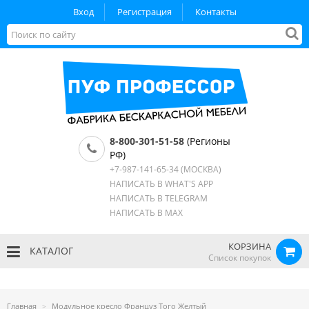
Вход
Регистрация
Контакты
8-800-301-51-58
(Регионы
РФ)
+7-987-141-65-34
(МОСКВА)
НАПИСАТЬ В WHAT'S APP
НАПИСАТЬ В TELEGRAM
НАПИСАТЬ В MAX
КОРЗИНА
КАТАЛОГ
Список покупок
Главная
Модульное кресло Француз Того Желтый