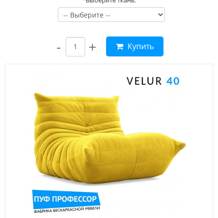
*
Выберите ткань:
-
+
Купить