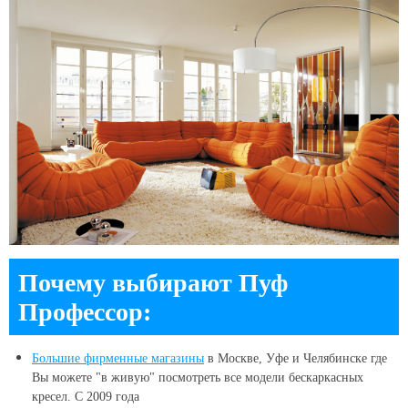
Почему выбирают Пуф
Профессор:
Большие
фирменные магазины
в Москве, Уфе и Челябинске
где
Вы можете "в живую" посмотреть все модели бескаркасных
кресел. С 2009 года