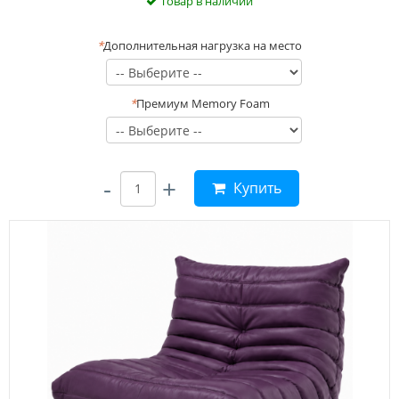
Товар в наличии
*
Дополнительная нагрузка на место
*
Премиум Memory Foam
-
+
Купить