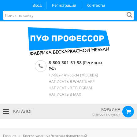
Вход
Регистрация
Контакты
8-800-301-51-58
(Регионы
РФ)
+7-987-141-65-34
(МОСКВА)
НАПИСАТЬ В WHAT'S APP
НАПИСАТЬ В TELEGRAM
НАПИСАТЬ В MAX
КОРЗИНА
КАТАЛОГ
Список покупок
Главная
Кресло Француз Экокожа Фиолетовый