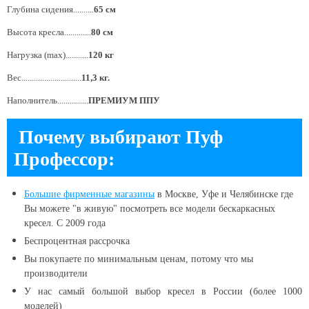
Глубина сидения..........
65 см
Высота кресла.............
80 см
Нагрузка (max)...........
120 кг
Вес.............................
11,3 кг.
Наполнитель...............
ПРЕМИУМ ППУ
Почему выбирают Пуф
Профессор:
Большие
фирменные магазины
в Москве, Уфе и Челябинске
где
Вы можете "в живую" посмотреть все модели бескаркасных
кресел. С 2009 года
Беспроцентная рассрочка
Вы покупаете по минимальным ценам, потому что мы
производители
У нас самый большой выбор кресел в России (более 1000
моделей)