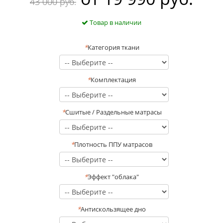
43 000 руб.
Товар в наличии
*
Категория ткани
*
Комплектация
*
Сшитые / Раздельные матрасы
*
Плотность ППУ матрасов
*
Эффект "облака"
*
Антискользящее дно