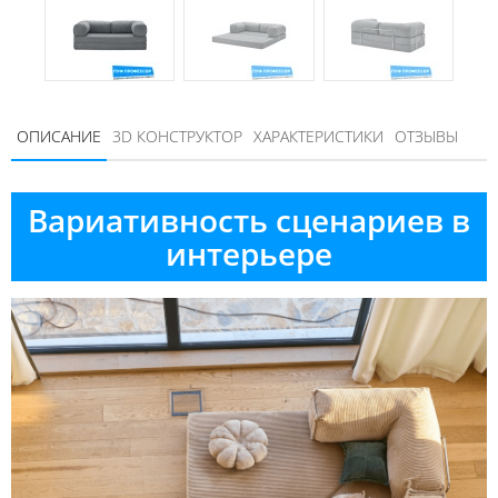
ОПИСАНИЕ
3D КОНСТРУКТОР
ХАРАКТЕРИСТИКИ
ОТЗЫВЫ
Вариативность сценариев в
интерьере