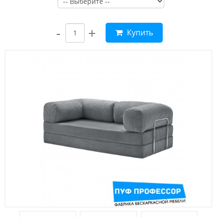
-
+
Купить