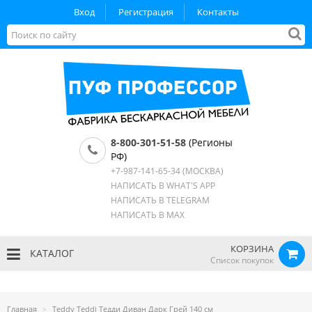
Вход
Регистрация
Контакты
8-800-301-51-58
(Регионы
РФ)
+7-987-141-65-34
(МОСКВА)
НАПИСАТЬ В WHAT'S APP
НАПИСАТЬ В TELEGRAM
НАПИСАТЬ В MAX
КОРЗИНА
КАТАЛОГ
Список покупок
Главная
Teddy Teddi Тедди Диван Дарк Грей 140 см