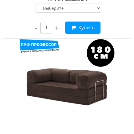
-
+
Купить