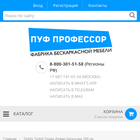
Вход
Регистрация
Контакты
8-800-301-51-58
(Регионы
РФ)
+7-987-141-65-34
(МОСКВА)
НАПИСАТЬ В WHAT'S APP
НАПИСАТЬ В TELEGRAM
НАПИСАТЬ В MAX
КОРЗИНА
КАТАЛОГ
Список покупок
Главная
Teddy Teddi Тедди Диван Шоколад 180 см