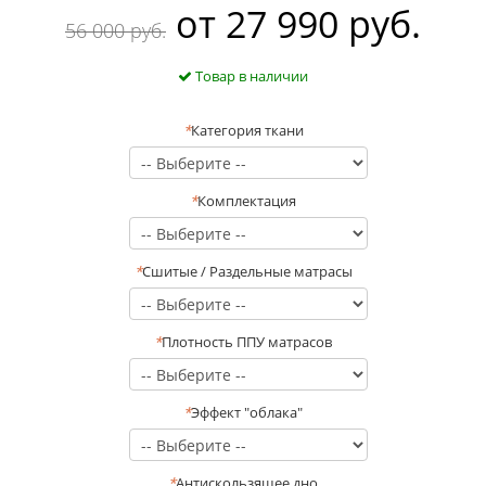
oт
27 990 руб.
56 000 руб.
Товар в наличии
*
Категория ткани
*
Комплектация
*
Сшитые / Раздельные матрасы
*
Плотность ППУ матрасов
*
Эффект "облака"
*
Антискользящее дно