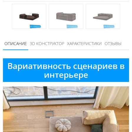
ОПИСАНИЕ
3D КОНСТРУКТОР
ХАРАКТЕРИСТИКИ
ОТЗЫВЫ
Вариативность сценариев в
интерьере