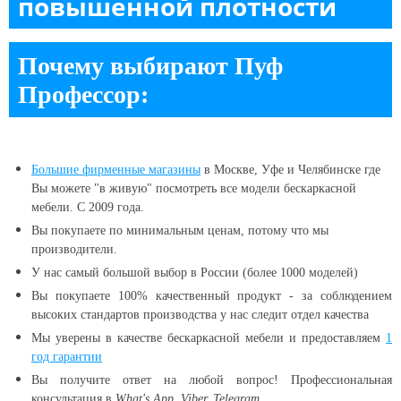
повышенной плотности
Почему выбирают Пуф
Профессор:
Большие
фирменные магазины
в Москве, Уфе и Челябинске
где
Вы можете "в живую" посмотреть все модели бескаркасной
мебели. С 2009 года.
Вы покупаете по минимальным ценам, потому что мы
производители.
У нас самый большой выбор в России (более 1000 моделей)
Вы покупаете 100% качественный продукт - за соблюдением
высоких стандартов производства у нас следит отдел качества
Мы уверены в качестве бескаркасной мебели и предоставляем
1
год гарантии
Вы получите ответ на любой вопрос! Профессиональная
консультация в
What's App, Viber, Telegram