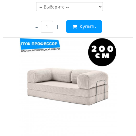
-
+
Купить