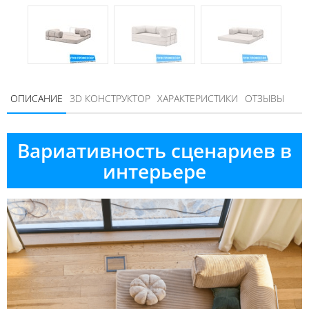
ОПИСАНИЕ
3D КОНСТРУКТОР
ХАРАКТЕРИСТИКИ
ОТЗЫВЫ
Вариативность сценариев в
интерьере