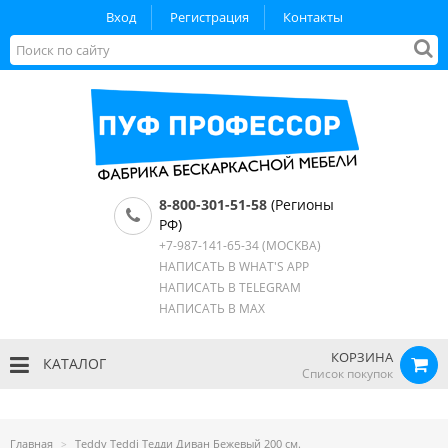
Вход
Регистрация
Контакты
8-800-301-51-58
(Регионы
РФ)
+7-987-141-65-34
(МОСКВА)
НАПИСАТЬ В WHAT'S APP
НАПИСАТЬ В TELEGRAM
НАПИСАТЬ В MAX
КОРЗИНА
КАТАЛОГ
Список покупок
Главная
Teddy Teddi Тедди Диван Бежевый 200 см.