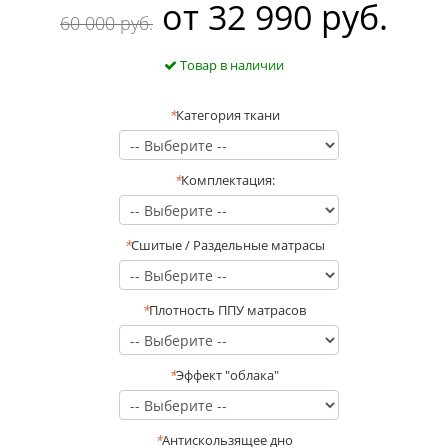
oт
32 990 руб.
60 000 руб.
Товар в наличии
*
Категория ткани
*
Комплектация:
*
Сшитые / Раздельные матрасы
*
Плотность ППУ матрасов
*
Эффект "облака"
*
Антискользящее дно