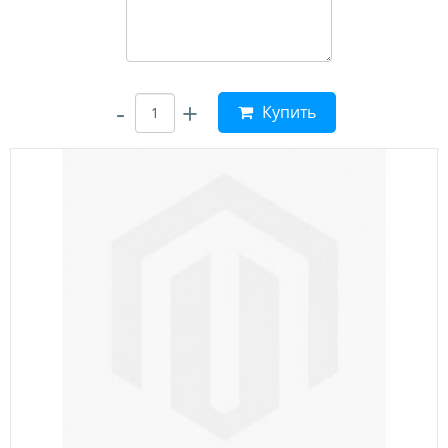
-
+
Купить