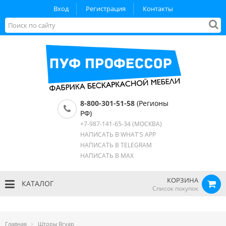
Вход
Регистрация
Контакты
8-800-301-51-58
(Регионы
РФ)
+7-987-141-65-34
(МОСКВА)
НАПИСАТЬ В WHAT'S APP
НАПИСАТЬ В TELEGRAM
НАПИСАТЬ В MAX
КОРЗИНА
КАТАЛОГ
Список покупок
Главная
Шторы Ягуар