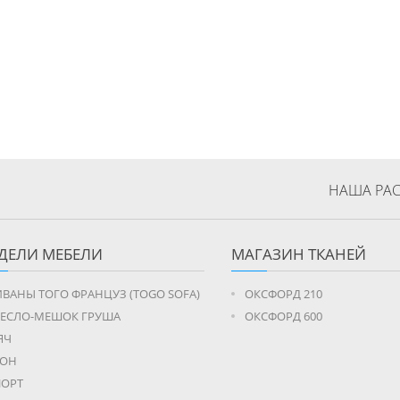
НАША РАС
ДЕЛИ МЕБЕЛИ
МАГАЗИН ТКАНЕЙ
ВАНЫ ТОГО ФРАНЦУЗ (TOGO SOFA)
ОКСФОРД 210
РЕСЛО-МЕШОК ГРУША
ОКСФОРД 600
ЯЧ
РОН
ПОРТ