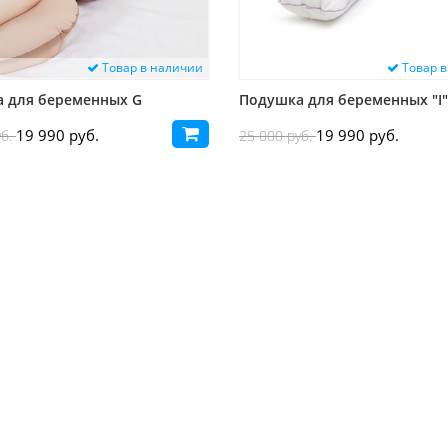
Товар в наличии
Товар в
 для беременных G
Подушка для беременных "I"
19 990 руб.
19 990 руб.
уб.
25 000 руб.