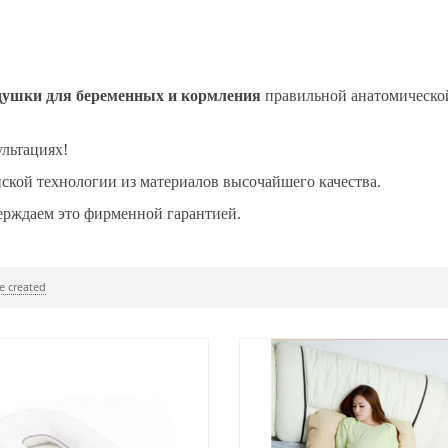
душки для беременных и кормления
правильной анатомическ
льтациях!
кой технологии из материалов высочайшего качества.
ерждаем это фирменной гарантией.
e created