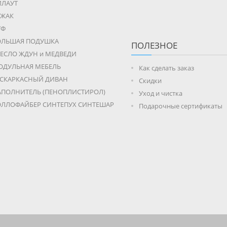
ИЛАУТ
ЕЖАК
УФ
ОЛЬШАЯ ПОДУШКА
ПОЛЕЗНОЕ
ЕСЛО ЖДУН и МЕДВЕДИ
ОДУЛЬНАЯ МЕБЕЛЬ
Как сделать заказ
ЕСКАРКАСНЫЙ ДИВАН
Скидки
АПОЛНИТЕЛЬ (ПЕНОПЛИСТИРОЛ)
Уход и чистка
ОЛЛОФАЙБЕР СИНТЕПУХ СИНТЕШАР
Подарочные сертификаты