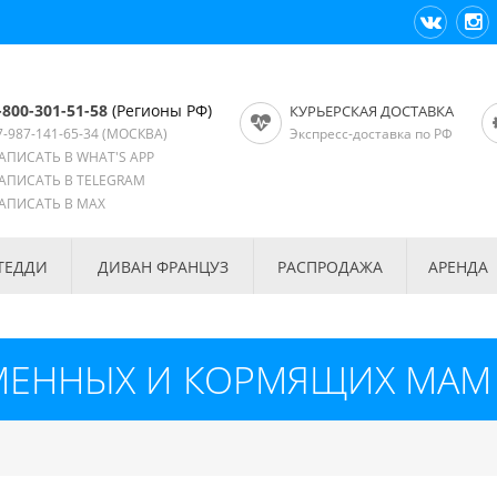
-800-301-51-58
(Регионы РФ)
КУРЬЕРСКАЯ ДОСТАВКА
7-987-141-65-34
(МОСКВА)
Экспресс-доставка по РФ
АПИСАТЬ В WHAT'S APP
АПИСАТЬ В TELEGRAM
АПИСАТЬ В MAX
ТЕДДИ
ДИВАН ФРАНЦУЗ
РАСПРОДАЖА
АРЕНДА
МЕННЫХ И КОРМЯЩИХ МАМ