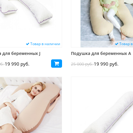
Товар в наличии
Товар в
 для беременных J
Подушка для беременных A
19 990 руб.
19 990 руб.
уб.
25 000 руб.