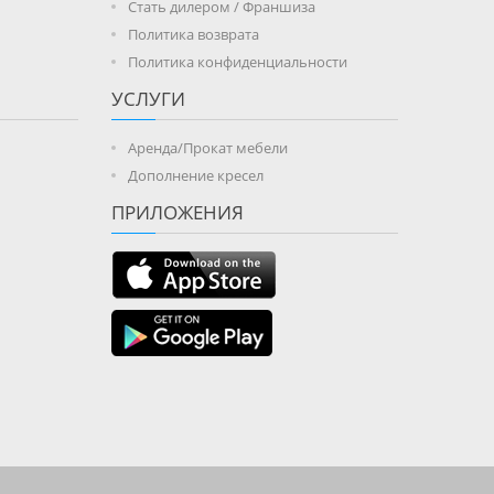
Стать дилером / Франшиза
Политика возврата
Политика конфиденциальности
УСЛУГИ
Аренда/Прокат мебели
Дополнение кресел
ПРИЛОЖЕНИЯ