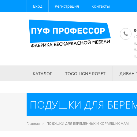
Вход
Регистрация
Контакты
8
+
Н
Н
Н
КАТАЛОГ
TOGO LIGNE ROSET
ДИВАН 
ПОДУШКИ ДЛЯ БЕРЕ
Главная
ПОДУШКИ ДЛЯ БЕРЕМЕННЫХ И КОРМЯЩИХ МАМ