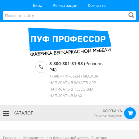
Вход
Регистрация
Контакты
8-800-301-51-58
(Регионы
РФ)
+7-987-141-65-34
(МОСКВА)
НАПИСАТЬ В WHAT'S APP
НАПИСАТЬ В TELEGRAM
НАПИСАТЬ В MAX
КОРЗИНА
КАТАЛОГ
Список покупок
Главная
Наполнитель для бескаркасной мебели 90 литров