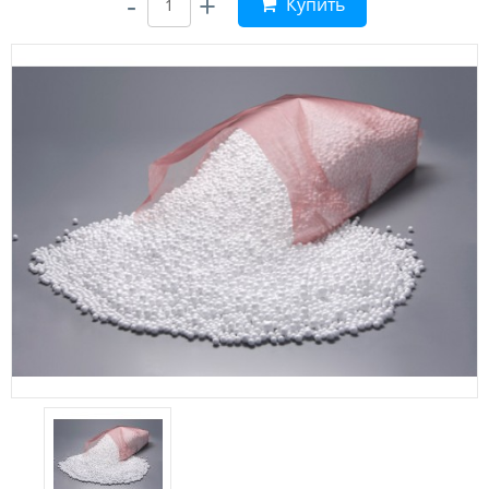
-
+
Купить