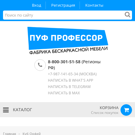
Вход
Регистрация
Контакты
8-800-301-51-58
(Регионы
РФ)
+7-987-141-65-34
(МОСКВА)
НАПИСАТЬ В WHAT'S APP
НАПИСАТЬ В TELEGRAM
НАПИСАТЬ В MAX
КОРЗИНА
КАТАЛОГ
Список покупок
Главная
Куб Орфей