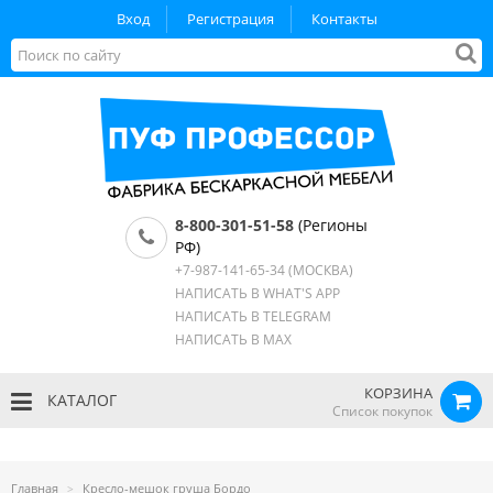
Вход
Регистрация
Контакты
8-800-301-51-58
(Регионы
РФ)
+7-987-141-65-34
(МОСКВА)
НАПИСАТЬ В WHAT'S APP
НАПИСАТЬ В TELEGRAM
НАПИСАТЬ В MAX
КОРЗИНА
КАТАЛОГ
Список покупок
Главная
Кресло-мешок груша Бордо