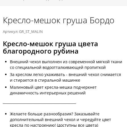
Кресло-мешок груша Бордо
Артикул: GR_ST_MALIN
Кресло-мешок груша цвета
благородного рубина
Внешний чехол выполнен из современной мягкой ткани
со специальной водоотталкивающей пропиткой
За креслом легко ухаживать - внешний чехол снимается
и стирается в стиральной машинке
Малиновый цвет кресла-мешка подчеркнет
динамичность интерьерных решений
___________________________________________
Желаете больше разнообразия? Заказывайте
дополнительный внешний чехол и чередуйте цвет
кресла по настроению! (доступны все цвета)