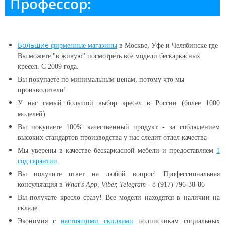
Профессор:
Большие
фирменные магазины
в Москве, Уфе и Челябинске
где
Вы можете "в живую" посмотреть все модели бескаркасных
кресел. С 2009 года.
Вы покупаете по минимальным ценам, потому что мы
производители!
У нас самый большой выбор кресел в России (более 1000
моделей)
Вы покупаете 100% качественный продукт - за соблюдением
высоких стандартов производства у нас следит отдел качества
Мы уверены в качестве бескаркасной мебели и предоставляем
1
год гарантии
Вы получите ответ на любой вопрос! Профессиональная
консультация в
What's App, Viber, Telegram
- 8 (917) 796-38-86
Вы получате кресло сразу! Все модели находятся в наличии
на
складе
Экономия с
настоящими скидками
подписчикам социальных