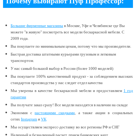
Почему выбирают Пуф Профессор:
Большие
фирменные магазины
в Москве, Уфе и Челябинске
где Вы
можете "в живую" посмотреть все модели бескаркасной мебели. С
2009 года.
Вы покупаете по минимальным ценам, потому что мы производители.
Быстрая доставка штатными курьерами грузовым и легковым
транспортом.
У нас самый большой выбор в России (более 1000 моделей)
Вы покупаете 100% качественный продукт - за соблюдением высоких
стандартов производства у нас следит отдел качества
Мы уверены в качестве бескаркасной мебели и предоставляем
1 год
гарантии
Вы получате заказ сразу! Все модели находятся в наличии
на складе
Экономия с
настоящими скидками
, а также акции в социальных
сетях
Instagram
и
VK
Мы осуществляем экспресс-доставку во все регионы РФ и СНГ
Наличный и безналичный расчет, прием банковских карт