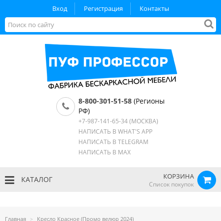
Вход
Регистрация
Контакты
8-800-301-51-58
(Регионы
РФ)
+7-987-141-65-34
(МОСКВА)
НАПИСАТЬ В WHAT'S APP
НАПИСАТЬ В TELEGRAM
НАПИСАТЬ В MAX
КОРЗИНА
КАТАЛОГ
Список покупок
Главная
Кресло Красное (Промо велюр 2024)