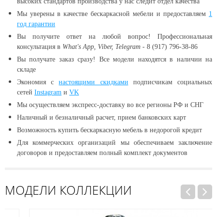
высоких стандартов производства у нас следит отдел качества
Мы уверены в качестве бескаркасной мебели и предоставляем
1
год гарантии
Вы получите ответ на любой вопрос! Профессиональная
консультация в
What's App, Viber, Telegram
- 8 (917) 796-38-86
Вы получате заказ сразу! Все модели находятся в наличии
на
складе
Экономия с
настоящими скидками
подписчикам социальных
сетей
Instagram
и
VK
Мы осуществляем экспресс-доставку во все регионы РФ и СНГ
Наличный и безналичный расчет, прием банковских карт
Возможность купить бескаркасную мебель в недорогой кредит
Для коммерческих организаций мы обеспечиваем заключение
договоров и предоставляем полный комплект документов
МОДЕЛИ КОЛЛЕКЦИИ
Распродажа