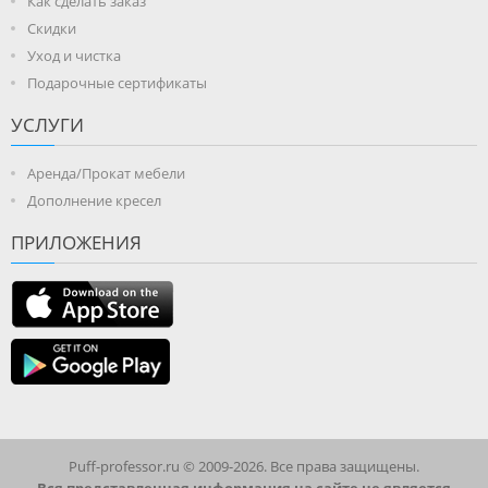
Как сделать заказ
Скидки
Уход и чистка
Подарочные сертификаты
УСЛУГИ
Аренда/Прокат мебели
Дополнение кресел
ПРИЛОЖЕНИЯ
Puff-professor.ru © 2009-2026. Все права защищены.
Вся представленная информация на сайте не является