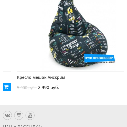
Кресло мешок Айскрим
2 990 руб.
5 000 руб.
НАША РАССЫЛКА: