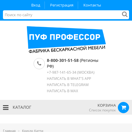
Вход
Регистрация
Контакты
8-800-301-51-58
(Регионы
РФ)
+7-987-141-65-34
(МОСКВА)
НАПИСАТЬ В WHAT'S APP
НАПИСАТЬ В TELEGRAM
НАПИСАТЬ В MAX
КОРЗИНА
КАТАЛОГ
Список покупок
Главная
Кресло Китти