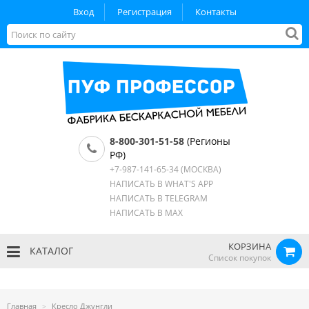
Вход
Регистрация
Контакты
8-800-301-51-58
(Регионы
РФ)
+7-987-141-65-34
(МОСКВА)
НАПИСАТЬ В WHAT'S APP
НАПИСАТЬ В TELEGRAM
НАПИСАТЬ В MAX
КОРЗИНА
КАТАЛОГ
Список покупок
Главная
Кресло Джунгли