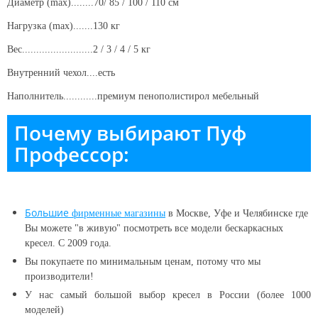
Диаметр (max)........70/ 85 / 100 / 110 см
Нагрузка (max).......130 кг
Вес.........................2 / 3 / 4 / 5 кг
Внутренний чехол....есть
Наполнитель............премиум пенополистирол
мебельный
Почему выбирают Пуф
Профессор:
Большие
фирменные магазины
в Москве, Уфе и Челябинске
где
Вы можете "в живую" посмотреть все модели бескаркасных
кресел. С 2009 года.
Вы покупаете по минимальным ценам, потому что мы
производители!
У нас самый большой выбор кресел в России (более 1000
моделей)