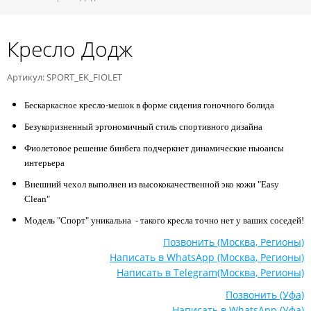
Кресло Додж
Артикул: SPORT_EK_FIOLET
Бескаркасное кресло-мешок в форме сидения гоночного болида
Безукоризненный эргономичный стиль спортивного дизайна
Фиолетовое решение бинбега подчеркнет динамические ньюансы
интерьера
Внешний чехол выполнен из высококачественной эко кожи "Easy
Clean"
Модель "Спорт" уникальна - такого кресла точно нет у ваших соседей!
Позвонить (Москва, Регионы)
Написать в WhatsApp (Москва, Регионы)
Написать в Telegram(Москва, Регионы)
Позвонить (Уфа)
Написать в WhatsApp (Уфа)