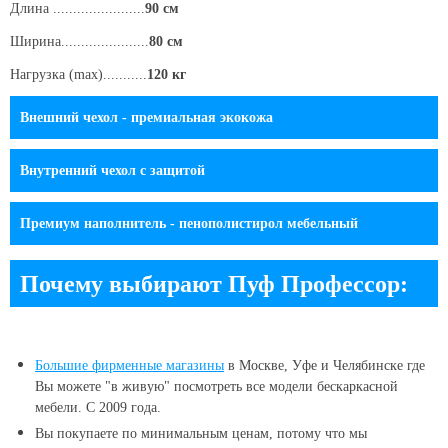
Длина .......................
90 см
Ширина......................
80 см
Нагрузка (max)...........
120 кг
Внешний чехол - премиальная экокожа
Внутренний чехол с защитой
Премиум наполнитель - пенополистирол мебельный
Почему выбирают Пуф Профессор:
Большие
фирменные магазины
в Москве, Уфе и Челябинске
где
Вы можете "в живую" посмотреть все модели бескаркасной
мебели. С 2009 года.
Вы покупаете по минимальным ценам, потому что мы