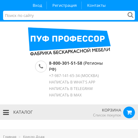
Вход
Регистрация
Контакты
8-800-301-51-58
(Регионы
РФ)
+7-987-141-65-34
(МОСКВА)
НАПИСАТЬ В WHAT'S APP
НАПИСАТЬ В TELEGRAM
НАПИСАТЬ В MAX
КОРЗИНА
КАТАЛОГ
Список покупок
Главная
Кресло Додж