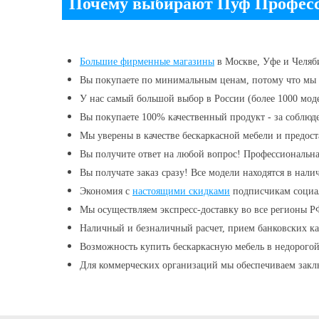
Почему выбирают Пуф Професс
Большие
фирменные магазины
в Москве, Уфе и Челяб
Вы покупаете по минимальным ценам, потому что мы 
У нас самый большой выбор в России (более 1000 мод
Вы покупаете 100% качественный продукт - за соблюде
Мы уверены в качестве бескаркасной мебели и предос
Вы получите ответ на любой вопрос! Профессиональна
Вы получате заказ сразу! Все модели находятся в нали
Экономия с
настоящими скидками
подписчикам социа
Мы осуществляем экспресс-доставку во все регионы 
Наличный и безналичный расчет, прием банковских ка
Возможность купить бескаркасную мебель в недорогой
Для коммерческих организаций мы обеспечиваем закл