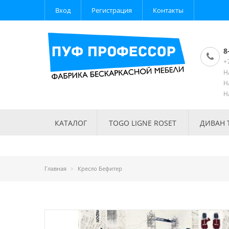
Вход
Регистрация
Контакты
8
+
Н
Н
Н
КАТАЛОГ
TOGO LIGNE ROSET
ДИВАН 
Главная
Кресло Бефитер