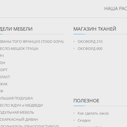
НАША РАС
ДЕЛИ МЕБЕЛИ
МАГАЗИН ТКАНЕЙ
ВАНЫ ТОГО ФРАНЦУЗ (TOGO SOFA)
ОКСФОРД 210
РЕСЛО-МЕШОК ГРУША
ОКСФОРД 600
ЯЧ
РОН
ПОРТ
ИЛАУТ
ЕЖАК
УФ
ОЛЬШАЯ ПОДУШКА
ПОЛЕЗНОЕ
ЕСЛО ЖДУН и МЕДВЕДИ
ОДУЛЬНАЯ МЕБЕЛЬ
Как сделать заказ
ЕСКАРКАСНЫЙ ДИВАН
Скидки
АПОЛНИТЕЛЬ (ПЕНОПЛИСТИРОЛ)