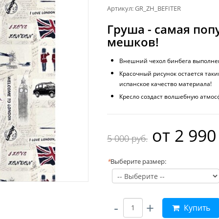
Артикул: GR_ZH_BEFITER
Груша - самая поп
мешков!
Внешний чехол бинбега выполнен
Красочный рисунок остается таки
испанское качество материала!
Кресло создаст волшебную атмосфе
oт
2 990
5 000 руб.
*
Выберите размер:
-
+
Купить