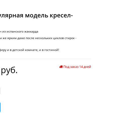
улярная модель кресел-
 из испанского жаккарда
м же ярким даже после нескольких циклов стирок -
ру и в детской комнате, и в гостиной!
 руб.
Под заказ 14 дней