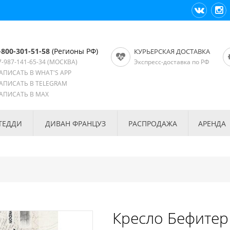
-800-301-51-58
(Регионы РФ)
КУРЬЕРСКАЯ ДОСТАВКА
7-987-141-65-34
(МОСКВА)
Экспресс-доставка по РФ
АПИСАТЬ В WHAT'S APP
АПИСАТЬ В TELEGRAM
АПИСАТЬ В MAX
ТЕДДИ
ДИВАН ФРАНЦУЗ
РАСПРОДАЖА
АРЕНДА
Кресло Бефитер